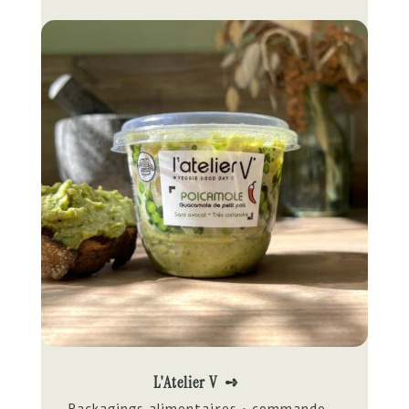
L'Atelier V ➺
Packagings alimentaires • commande