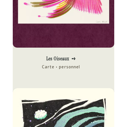
Les Oiseaux ➺
Carte • personnel