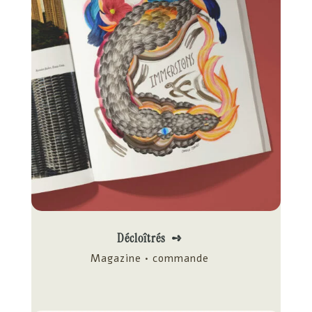
Décloîtrés ➺
Magazine • commande