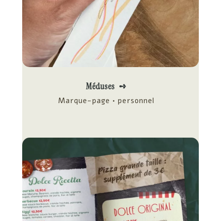
Méduses ➺
Marque-page • personnel