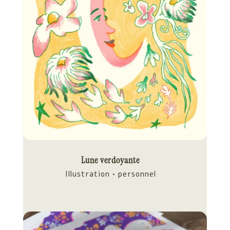
Lune verdoyante
Illustration • personnel