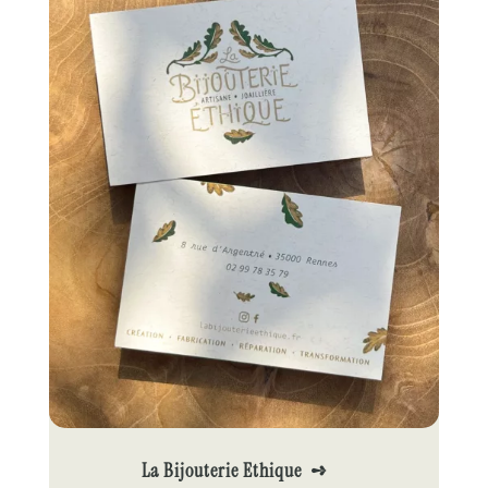
La Bijouterie Ethique ➺