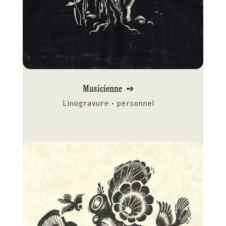
Musicienne ➺
Linogravure • personnel