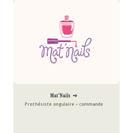
Mat'Nails ➺
Prothésiste ongulaire • commande