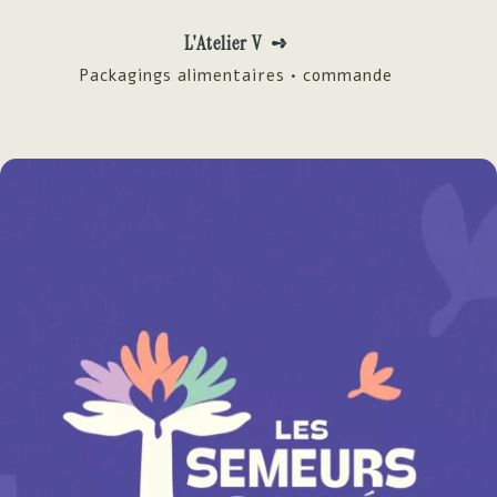
L'Atelier V ➺
Packagings alimentaires • commande