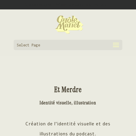
0608862910
contact@carole-mariet.fr
Select Page
Et Merdre
Identité visuelle, illustration
Création de l’identité visuelle et des
illustrations du podcast.