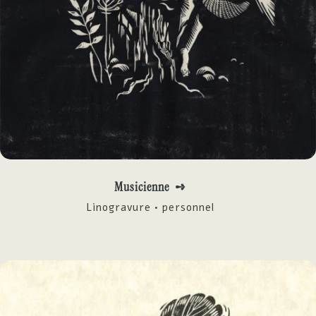
Musicienne ➺
Linogravure • personnel