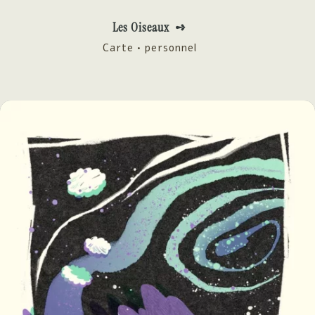
Les Oiseaux ➺
Carte • personnel