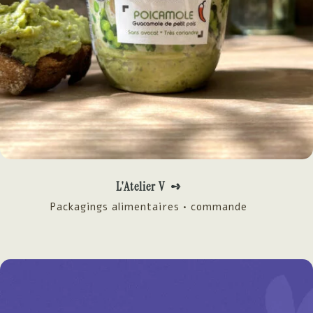
L'Atelier V ➺
Packagings alimentaires • commande