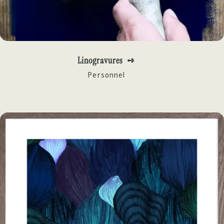
Linogravures ➺
Personnel