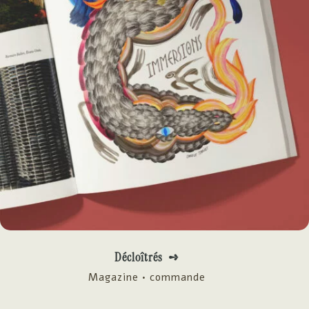
Décloîtrés ➺
Magazine • commande