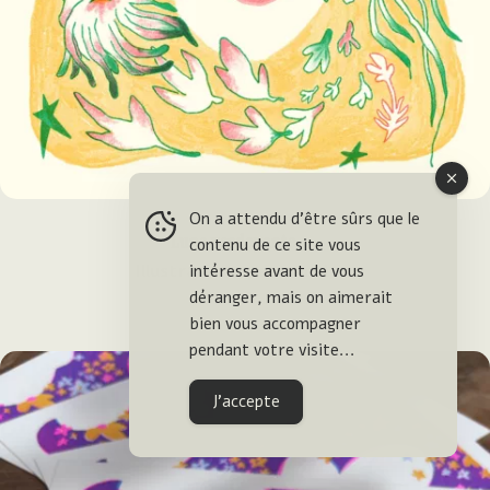
On a attendu d'être sûrs que le
Lune verdoyante
contenu de ce site vous
intéresse avant de vous
Illustration • personnel
déranger, mais on aimerait
bien vous accompagner
pendant votre visite...
J'accepte