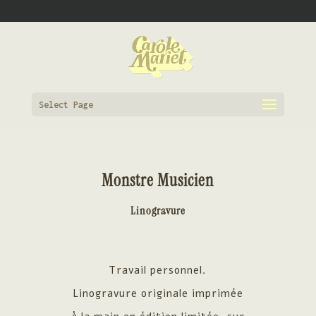
0608862910
contact@carole-mariet.fr
Select Page
Monstre Musicien
Linogravure
Travail personnel.
Linogravure originale imprimée