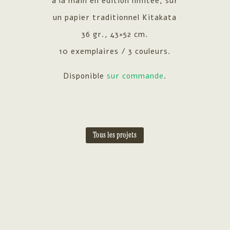
à la main en édition limitée, sur
un papier traditionnel Kitakata
36 gr., 43×52 cm.
10 exemplaires / 3 couleurs.
Disponible
sur commande
.
Tous les projets