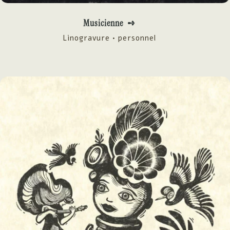
Musicienne ➺
Linogravure • personnel