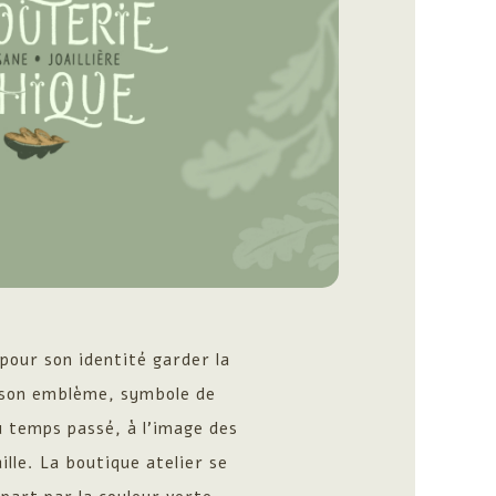
pour son identité garder la
, son emblème, symbole de
u temps passé, à l’image des
aille. La boutique atelier se