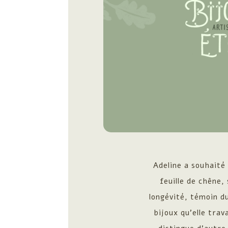
Adeline a souhaité 
feuille de chêne
longévité, témoin d
bijoux qu’elle trav