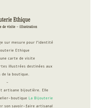
uterie Ethique
e de visite – illustration
ge sur mesure pour l’identité
jouterie Ethique
une carte de visite
rtes illustrées destinées aux
s de la boutique.
~
t artisane bijoutière. Elle
telier-boutique
La Bijouterie
r son savoir-faire artisanal