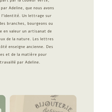
 part par la couleur verte,
 par Adeline, que nous avons
l’identité. Un lettrage sur
des branches, bourgeons ou
e en valeur un artisanat de
ux de la nature. Les lettres
côté enseigne ancienne. Des
les et de la matière pour
 travaillé par Adeline.