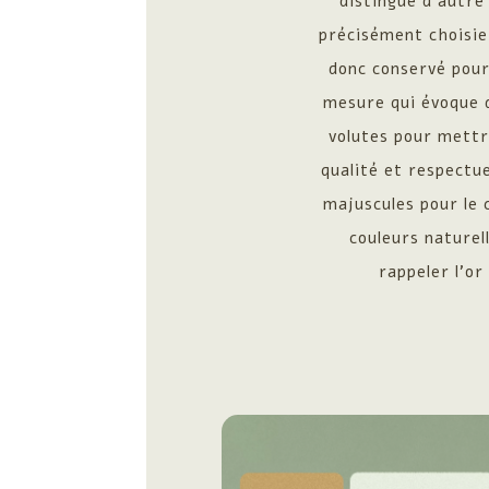
distingue d’autre
précisément choisie
donc conservé pour 
mesure qui évoque 
volutes pour mettr
qualité et respectue
majuscules pour le 
couleurs naturel
rappeler l’or