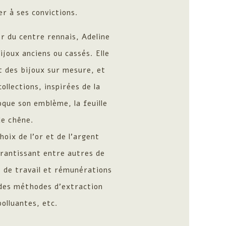
r à ses convictions.
er du centre rennais, Adeline
joux anciens ou cassés. Elle
t des bijoux sur mesure, et
ollections, inspirées de la
que son emblème, la feuille
de chêne.
choix de l’or et de l’argent
arantissant entre autres de
s de travail et rémunérations
 des méthodes d’extraction
olluantes, etc.