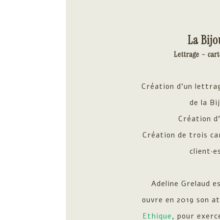
La Bijo
Lettrage – cart
Création d’un lettra
de la Bi
Création d’
Création de trois ca
client·e
Adeline Grelaud es
ouvre en 2019 son a
Ethique
,
pour exerce