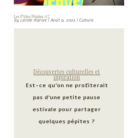
Les P’tites Pépites #2
by
carole mariet
|
Août 9, 2023
|
Culture
Découvertes culturelles et
inpiration
Est-ce qu’on ne profiterait
pas d’une petite pause
estivale pour partager
quelques pépites ?