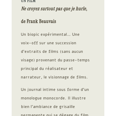
UN FILM
Ne croyez surtout pas que je hurle
,
de
Frank Beauvais
Un biopic expérimental… Une
voix-off sur une succession
d’extraits de films (sans aucun
visage) provenant du passe-temps
principal du réalisateur et
narrateur, le visionnage de films.
Un journal intime sous forme d’un
monologue monocorde. Il illustre
bien l’ambiance de grisaille
permanente qui se dégage du film,