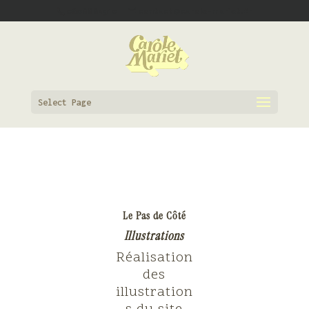
0608862910
contact@carole-mariet.fr
Select Page
Le Pas de Côté
Illustrations
Réalisation
des
illustration