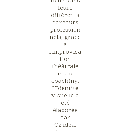
nelle dans
leurs
différents
parcours
profession
nels, grâce
à
l'improvisa
tion
théâtrale
et au
coaching.
L'Identité
visuelle a
été
élaborée
par
Oz'idea.