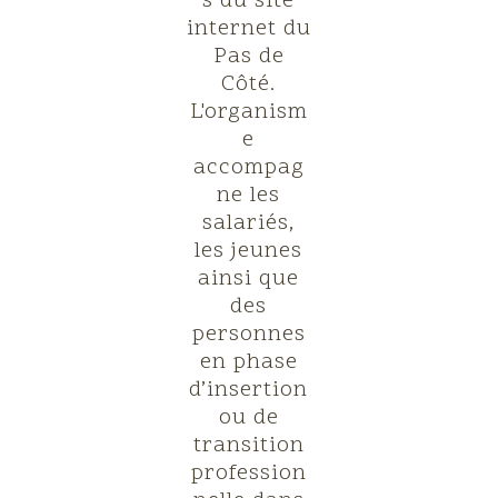
s du site
internet du
Pas de
Côté.
L'organism
e
accompag
ne les
salariés,
les jeunes
ainsi que
des
personnes
en phase
d’insertion
ou de
transition
profession