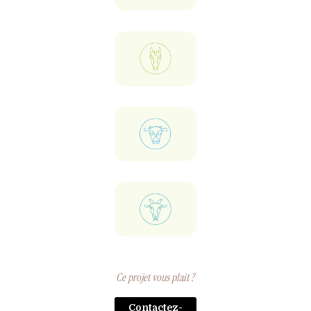
Ce projet vous plait ?
Contactez-